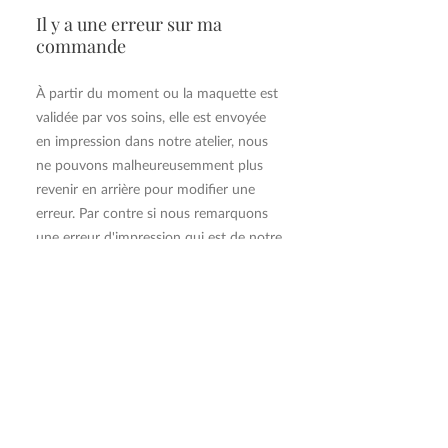
Il y a une erreur sur ma
commande
À partir du moment ou la maquette est
validée par vos soins, elle est envoyée
en impression dans notre atelier, nous
ne pouvons malheureusemment plus
revenir en arrière pour modifier une
erreur. Par contre si nous remarquons
une erreur d'impression qui est de notre
ressort, nous ferons le nécessaire pour
réimprimer votre commande dans les
plus brefs délais !