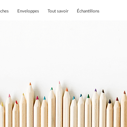
iches
Enveloppes
Tout savoir
Échantillons