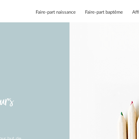
Faire-part naissance
Faire-part baptême
Aff
eurs
pour but de