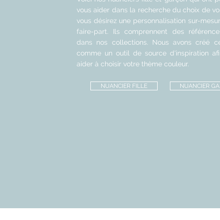
vous aider dans la recherche du choix de vos
vous désirez une personnalisation sur-mesu
faire-part. Ils comprennent des références
dans nos collections. Nous avons créé c
comme un outil de source d'inspiration af
aider à choisir votre thème couleur.
NUANCIER FILLE
NUANCIER G