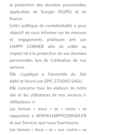
la protection des données personnelles,
applicables en Europe (RGPD) et en
France.
Cette politique de confidentialité a pour
objectif de vous informer sur les mesures
et engagements pratiques pris par
HAPPY CORNER afin de veiller au
respect et à la protection de vos données
personnelles lors de l’utilisation de nos
services.
Elle s’applique à l’ensemble du Site
édité et fourni par EPIC STUDIO SASU.
Elle concerne tous les visiteurs de notre
site et les utilisateurs de nos services («
Utilisateurs »).
Les termes « nous » et « notre » se
rapportent à
WWW.HAPPYCORNER.FR
et aux Services que nous fournissons.
Les termes « Vous » et « vos /votre » se