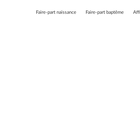
Faire-part naissance
Faire-part baptême
Aff
ce fille